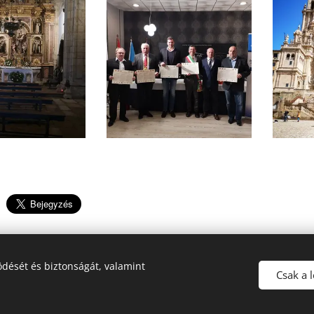
dését és biztonságát, valamint
Csak a 