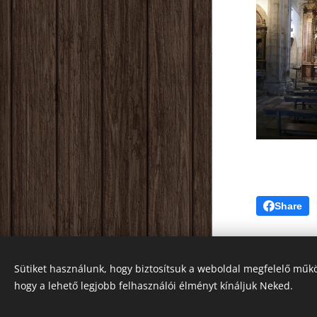
Share
Sütiket használunk, hogy biztosítsuk a weboldal megfelelő műkö
hogy a lehető legjobb felhasználói élményt kínáljuk Neked.
Sütik