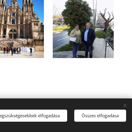
legszükségesebbek elfogadása
Összes elfogadása