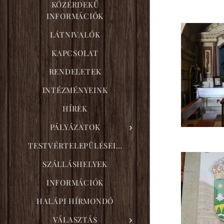
KÖZÉRDEKŰ
INFORMÁCIÓK
LÁTNIVALÓK
KAPCSOLAT
RENDELETEK
INTÉZMÉNYEINK
HÍREK
PÁLYÁZATOK
TESTVÉRTELEPÜLÉSEINK
SZÁLLÁSHELYEK
INFORMÁCIÓK
HALÁPI HÍRMONDÓ
VÁLASZTÁS