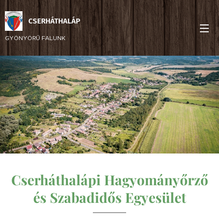
CSERHÁTHALÁP
GYÖNYÖRŰ FALUNK
Cserháthalápi Hagyományőrző
és Szabadidős Egyesület