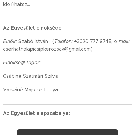
Ide írhatsz...
Az Egyesület elnöksége:
Elnök:
Szabó István (
Telefon:
+3620 777 9745, e
-mail:
cserhathalapicsipkerozsak@gmail.com)
Elnökségi tagok:
Csábiné Szatmári Szilvia
Vargáné Majoros Ibolya
Az Egyesület alapszabálya: